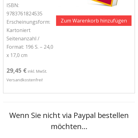
ISBN:
9783761824535
Erscheinungsform:
Kartoniert
Seitenanzahl /
Format: 196 S. – 24,0
x 17,0 cm
29,45 €
inkl. MwSt.
Versandkostenfrei!
Wenn Sie nicht via Paypal bestellen
möchten…