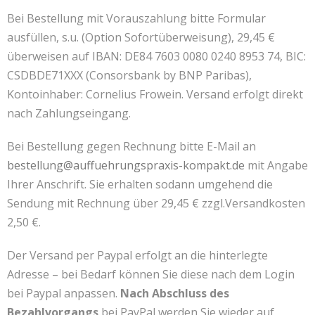
Bei Bestellung mit Vorauszahlung bitte Formular
ausfüllen, s.u. (Option Sofortüberweisung), 29,45 €
überweisen auf IBAN: DE84 7603 0080 0240 8953 74, BIC:
CSDBDE71XXX (Consorsbank by BNP Paribas),
Kontoinhaber: Cornelius Frowein. Versand erfolgt direkt
nach Zahlungseingang.
Bei Bestellung gegen Rechnung bitte E-Mail an
bestellung@auffuehrungspraxis-kompakt.de
mit Angabe
Ihrer Anschrift. Sie erhalten sodann umgehend die
Sendung mit Rechnung über 29,45 € zzgl.Versandkosten
2,50 €.
Der Versand per Paypal erfolgt an die hinterlegte
Adresse – bei Bedarf können Sie diese nach dem Login
bei Paypal anpassen.
Nach Abschluss des
Bezahlvorgangs
bei PayPal werden Sie wieder auf